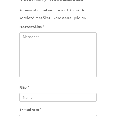
Az e-mail címet nem tesszük közzé.
A
kötelező mezőket
*
karakterrel jelöltük
Hozzászólás
*
Név
*
E-mail cím
*