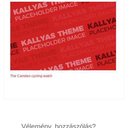
The Camden cycling watch
Vélemény, hozzászólás?