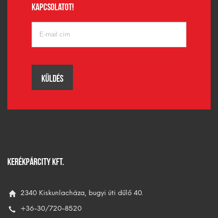
kapcsolatot!
Küldés
KERÉKPÁRCITY KFT.
2340 Kiskunlacháza, bugyi úti dűlő 40.
+36-30/720-8520