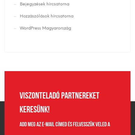
Bejegyzések hírcsatorna
Hozzászólások hírcsatorna
WordPress Magyarország
Viszonteladó partnereket
keresünk!
Add meg az e-mail címed és felvesszük veled a