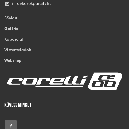
info@kerekparcity.hu
Főoldal
Galéria
Kapcsolat
Viszonteladók
Webshop
Kövess Minket